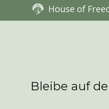
House of Fre
Bleibe auf d