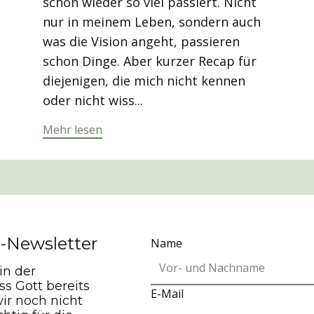
schon wieder so viel passiert. Nicht
nur in meinem Leben, sondern auch
was die Vision angeht, passieren
schon Dinge. Aber kurzer Recap für
diejenigen, die mich nicht kennen
oder nicht wiss...
Mehr lesen
-Newsletter
Name
in der
ss Gott bereits
E-Mail
wir noch nicht