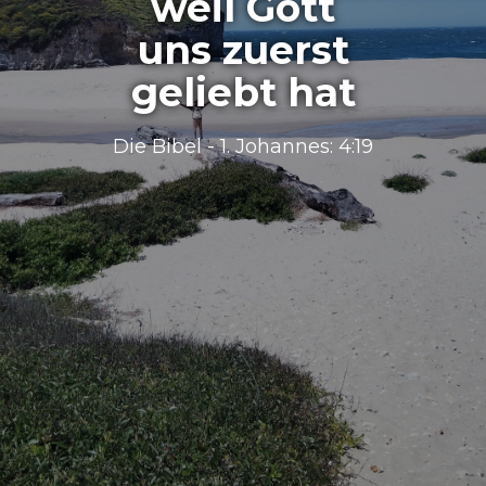
weil Gott
uns zuerst
geliebt hat
Die Bibel - 1. Johannes​: 4:19