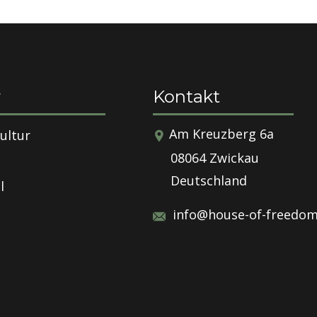
r
Kontakt
​​​Am Kreuzberg 6a
ultur
08064 Zwickau
Deutschland
l
info@house-of-freedom