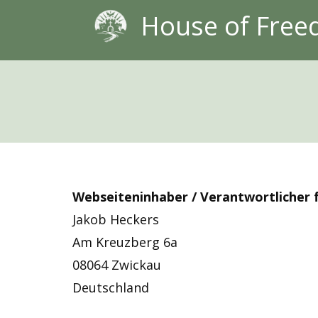
House of Fre
Webseiteninhaber / Verantwortlicher fü
Jakob Heckers
Am Kreuzberg 6a
08064 Zwickau
Deutschland