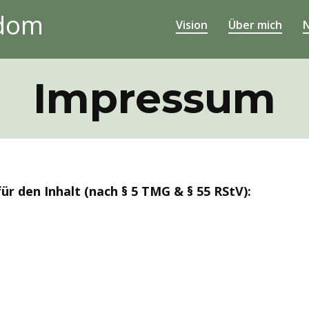
edom
Vision
Über mich
N
Impressum
r den Inhalt (nach § 5 TMG & § 55 RStV):