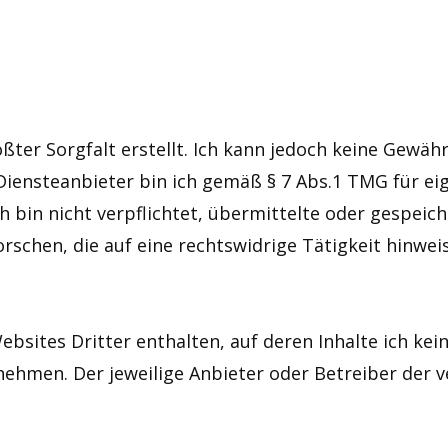
ter Sorgfalt erstellt. Ich kann jedoch keine Gewähr 
Diensteanbieter bin ich gemäß § 7 Abs.1 TMG für eig
h bin nicht verpflichtet, übermittelte oder gespei
chen, die auf eine rechtswidrige Tätigkeit hinwei
bsites Dritter enthalten, auf deren Inhalte ich kein
ehmen. Der jeweilige Anbieter oder Betreiber der ve